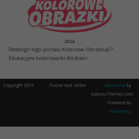
Redesign logo portalu Kolorowe-Obrazki.pl ?
Edukacyjne kolorowanki dla dzieci
Copyright 2015
Footer text center
Ribosome
by
GalussoThemes.com
Powered by
WordPress