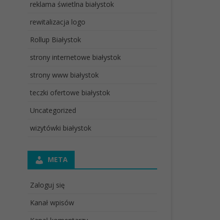
reklama świetlna białystok
rewitalizacja logo
Rollup Białystok
strony internetowe białystok
strony www białystok
teczki ofertowe białystok
Uncategorized
wizytówki białystok
META
Zaloguj się
Kanał wpisów