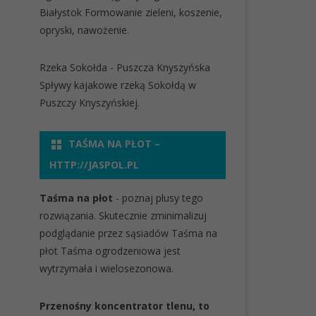
Białystok
Formowanie zieleni, koszenie,
opryski, nawożenie.
Rzeka Sokołda - Puszcza Knyszyńska
Spływy kajakowe rzeką Sokołdą w
Puszczy Knyszyńskiej.
TAŚMA NA PŁOT –
HTTP://JASPOL.PL
Taśma na płot
- poznaj plusy tego
rozwiązania. Skutecznie zminimalizuj
podglądanie przez sąsiadów
Taśma na
płot
Taśma ogrodzeniowa jest
wytrzymała i wielosezonowa.
Przenośny koncentrator tlenu, to