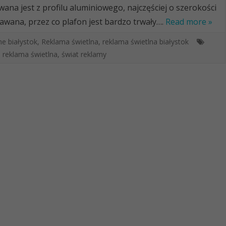
ana jest z profilu aluminiowego, najczęściej o szerokości
awana, przez co plafon jest bardzo trwały….
Read more »
ne białystok
,
Reklama świetlna
,
reklama świetlna białystok
,
reklama świetlna
,
świat reklamy