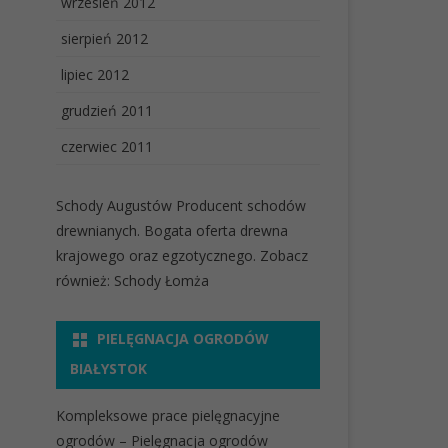
wrzesień 2012
sierpień 2012
lipiec 2012
grudzień 2011
czerwiec 2011
Schody Augustów
Producent schodów
drewnianych. Bogata oferta drewna
krajowego oraz egzotycznego. Zobacz
również:
Schody Łomża
PIELĘGNACJA OGRODÓW
BIAŁYSTOK
Kompleksowe prace pielęgnacyjne
ogrodów
– Pielęgnacja ogrodów