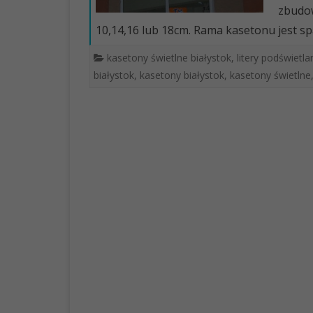
zbudow
10,14,16 lub 18cm. Rama kasetonu jest sp
kasetony świetlne białystok
,
litery podświetla
białystok
,
kasetony białystok
,
kasetony świetlne