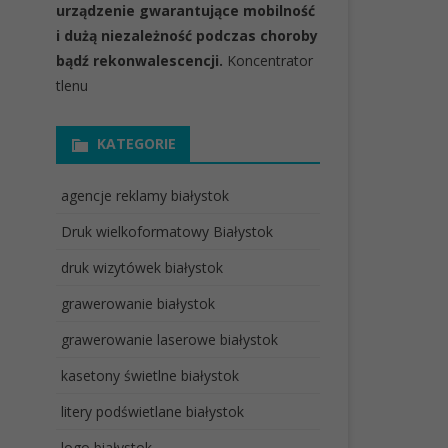
urządzenie gwarantujące mobilność
i dużą niezależność podczas choroby
bądź rekonwalescencji.
Koncentrator
tlenu
KATEGORIE
agencje reklamy białystok
Druk wielkoformatowy Białystok
druk wizytówek białystok
grawerowanie białystok
grawerowanie laserowe białystok
kasetony świetlne białystok
litery podświetlane białystok
logo białystok