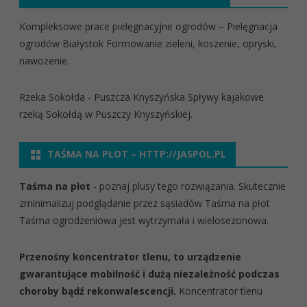
Kompleksowe prace pielęgnacyjne ogrodów
– Pielęgnacja
ogrodów Białystok
Formowanie zieleni, koszenie, opryski,
nawożenie.
Rzeka Sokołda - Puszcza Knyszyńska
Spływy kajakowe
rzeką Sokołdą w Puszczy Knyszyńskiej.
TAŚMA NA PŁOT – HTTP://JASPOL.PL
Taśma na płot
- poznaj plusy tego rozwiązania. Skutecznie
zminimalizuj podglądanie przez sąsiadów
Taśma na płot
Taśma ogrodzeniowa jest wytrzymała i wielosezonowa.
Przenośny koncentrator tlenu, to urządzenie
gwarantujące mobilność i dużą niezależność podczas
choroby bądź rekonwalescencji.
Koncentrator tlenu