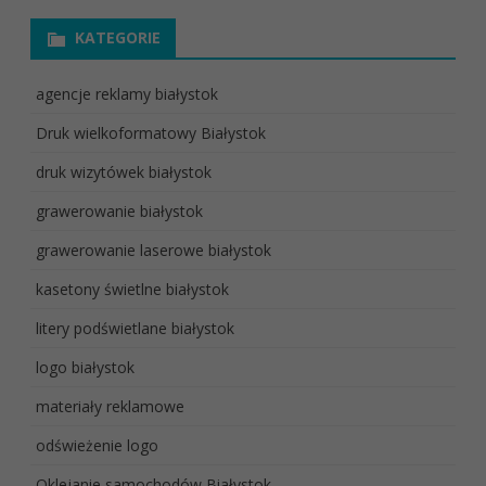
KATEGORIE
agencje reklamy białystok
Druk wielkoformatowy Białystok
druk wizytówek białystok
grawerowanie białystok
grawerowanie laserowe białystok
kasetony świetlne białystok
litery podświetlane białystok
logo białystok
materiały reklamowe
odświeżenie logo
Oklejanie samochodów Białystok