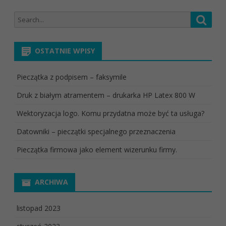
Search
Searc
for:
OSTATNIE WPISY
Pieczątka z podpisem – faksymile
Druk z białym atramentem – drukarka HP Latex 800 W
Wektoryzacja logo. Komu przydatna może być ta usługa?
Datowniki – pieczątki specjalnego przeznaczenia
Pieczątka firmowa jako element wizerunku firmy.
ARCHIWA
listopad 2023