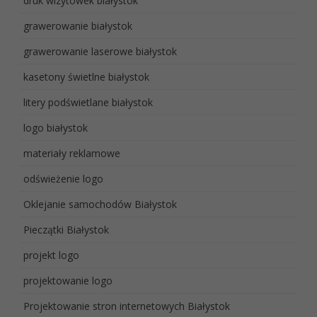
druk wizytówek białystok
grawerowanie białystok
grawerowanie laserowe białystok
kasetony świetlne białystok
litery podświetlane białystok
logo białystok
materiały reklamowe
odświeżenie logo
Oklejanie samochodów Białystok
Pieczątki Białystok
projekt logo
projektowanie logo
Projektowanie stron internetowych Białystok