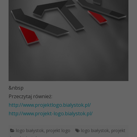
&nbsp
Przeczytaj również:
http://www.projektlogo.bialystok.pl/
http://www.projekt-logo.bialystok.pl/
logo białystok
,
projekt logo
logo białystok
,
projekt