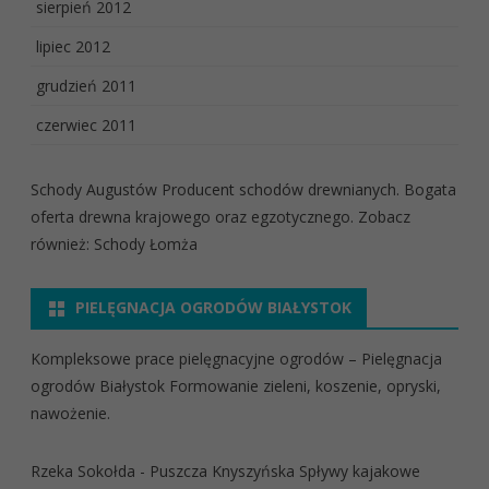
sierpień 2012
lipiec 2012
grudzień 2011
czerwiec 2011
Schody Augustów
Producent schodów drewnianych. Bogata
oferta drewna krajowego oraz egzotycznego. Zobacz
również:
Schody Łomża
PIELĘGNACJA OGRODÓW BIAŁYSTOK
Kompleksowe prace pielęgnacyjne ogrodów
– Pielęgnacja
ogrodów Białystok
Formowanie zieleni, koszenie, opryski,
nawożenie.
Rzeka Sokołda - Puszcza Knyszyńska
Spływy kajakowe