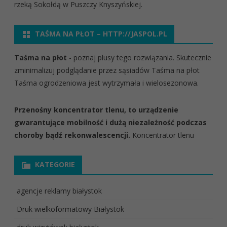
rzeką Sokołdą w Puszczy Knyszyńskiej.
TAŚMA NA PŁOT – HTTP://JASPOL.PL
Taśma na płot
- poznaj plusy tego rozwiązania. Skutecznie
zminimalizuj podglądanie przez sąsiadów
Taśma na płot
Taśma ogrodzeniowa jest wytrzymała i wielosezonowa.
Przenośny koncentrator tlenu, to urządzenie
gwarantujące mobilność i dużą niezależność podczas
choroby bądź rekonwalescencji.
Koncentrator tlenu
KATEGORIE
agencje reklamy białystok
Druk wielkoformatowy Białystok