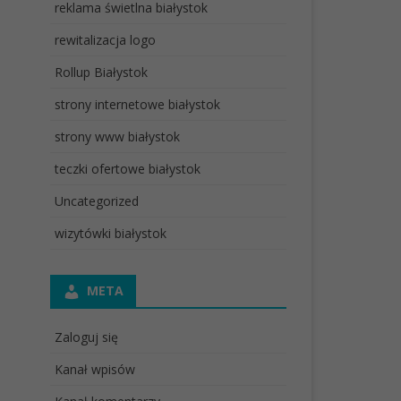
reklama świetlna białystok
rewitalizacja logo
Rollup Białystok
strony internetowe białystok
strony www białystok
teczki ofertowe białystok
Uncategorized
wizytówki białystok
META
Zaloguj się
Kanał wpisów