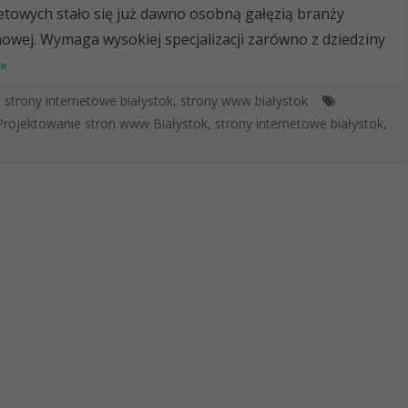
etowych stało się już dawno osobną gałęzią branży
owej. Wymaga wysokiej specjalizacji zarówno z dziedziny
»
,
strony internetowe białystok
,
strony www białystok
Projektowanie stron www Białystok
,
strony internetowe białystok
,