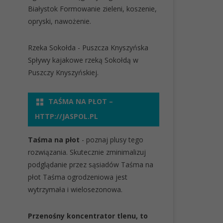
Białystok
Formowanie zieleni, koszenie,
opryski, nawożenie.
Rzeka Sokołda - Puszcza Knyszyńska
Spływy kajakowe rzeką Sokołdą w
Puszczy Knyszyńskiej.
TAŚMA NA PŁOT –
HTTP://JASPOL.PL
Taśma na płot
- poznaj plusy tego
rozwiązania. Skutecznie zminimalizuj
podglądanie przez sąsiadów
Taśma na
płot
Taśma ogrodzeniowa jest
wytrzymała i wielosezonowa.
Przenośny koncentrator tlenu, to