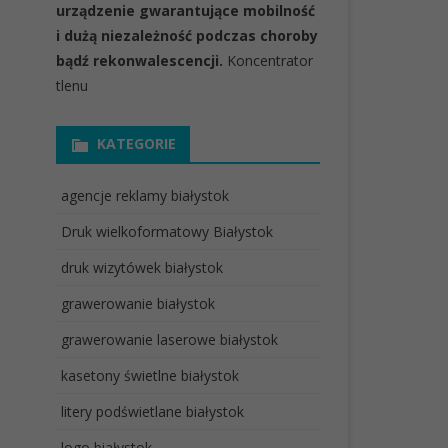
urządzenie gwarantujące mobilność
i dużą niezależność podczas choroby
bądź rekonwalescencji.
Koncentrator
tlenu
KATEGORIE
agencje reklamy białystok
Druk wielkoformatowy Białystok
druk wizytówek białystok
grawerowanie białystok
grawerowanie laserowe białystok
kasetony świetlne białystok
litery podświetlane białystok
logo białystok