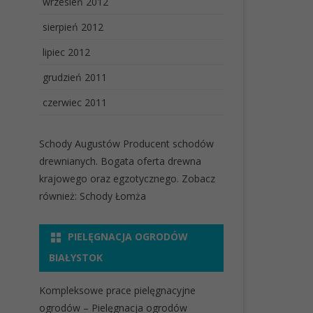
wrzesień 2012
sierpień 2012
lipiec 2012
grudzień 2011
czerwiec 2011
Schody Augustów
Producent schodów
drewnianych. Bogata oferta drewna
krajowego oraz egzotycznego. Zobacz
również:
Schody Łomża
PIELĘGNACJA OGRODÓW
BIAŁYSTOK
Kompleksowe prace pielęgnacyjne
ogrodów
– Pielęgnacja ogrodów